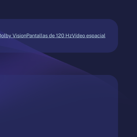
Dolby Vision
Pantallas de 120 Hz
Vídeo espacial