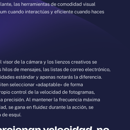
rillante, las herramientas de comodidad visual
emium cuando interactúas y eficiente cuando haces
 visor de la cámara y los lienzos creativos se
hilos de mensajes, las listas de correo electrónico,
ocidades estándar y apenas notarás la diferencia.
iten seleccionar «adaptable» de forma
propio control de la velocidad de fotogramas,
 la precisión. Al mantener la frecuencia máxima
ad, se gana en fluidez durante la acción, se
 de esquí.
rcionan velocidad, no