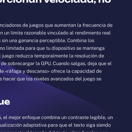
tenciadores de juegos que aumentan la frecuencia de
én un límite razonable vinculado al rendimiento real
es sin una ganancia perceptible. Combina los
no limitada para que tu dispositivo se mantenga
el juego reduzca temporalmente la resolución de
 de sobrecargar la GPU. Cuando salgas, deja que el
 de «ráfaga y descanso» ofrece la capacidad de
e hacer que los niveles avanzados del juego se
ue
5, el mejor enfoque combina un contraste legible, un
tualización adaptativa para que el texto siga siendo