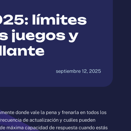
25: límites
s juegos y
llante
septiembre 12, 2025
amente donde vale la pena y frenarla en todos los
frecuencia de actualización y cuáles pueden
as de máxima capacidad de respuesta cuando estás