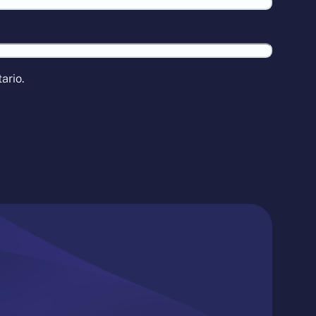
ario.