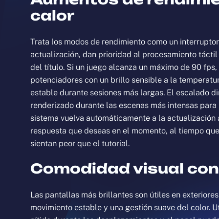
calor
Trata los modos de rendimiento como un interruptor
actualización, dan prioridad al procesamiento táctil
del título. Si un juego alcanza un máximo de 90 fps,
potenciadores con un brillo sensible a la temperatu
estable durante sesiones más largas. El escalado di
renderizado durante las escenas más intensas para 
sistema vuelva automáticamente a la actualización a
respuesta que deseas en el momento, al tiempo que p
sientan peor que el tutorial.
Comodidad visual con 
Las pantallas más brillantes son útiles en exteriore
movimiento estable y una gestión suave del color. Ut