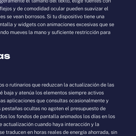
geramente el tamaño del texto, elige fuentes con
eflejos y de comodidad ocular pueden suavizar el
s se vean borrosos. Si tu dispositivo tiene una
antalla y widgets con animaciones excesivas que se
ando mueves la mano y suficiente restricción para
as
os o rutinarios que reduzcan la actualización de las
sté baja y atenúa los elementos siempre activos
 las aplicaciones que consultas ocasionalmente y
s pestañas ocultas no agoten el presupuesto de
os los fondos de pantalla animados los días en los
e actualización cuando haya interacción y la
se traducen en horas reales de energía ahorrada, sin