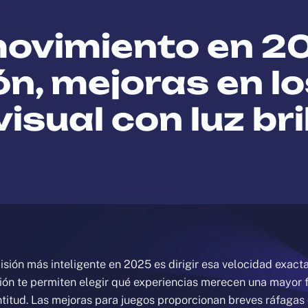
ovimiento en 20
ón, mejoras en lo
sual con luz bri
isión más inteligente en 2025 es dirigir esa velocidad exact
ión te permiten elegir qué experiencias merecen una mayor 
entitud. Las mejoras para juegos proporcionan breves ráfag