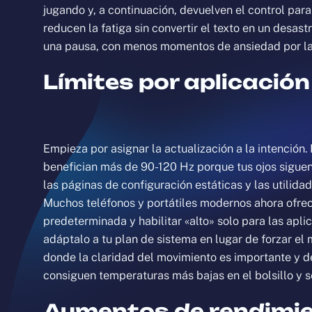
jugando y, a continuación, devuelven el control para 
reducen la fatiga sin convertir el texto en un desa
una pausa, con menos momentos de ansiedad por la c
Límites por aplicación
Empieza por asignar la actualización a la intención.
benefician más de 90-120 Hz porque tus ojos siguen 
las páginas de configuración estáticas y las utilidad
Muchos teléfonos y portátiles modernos ahora ofrec
predeterminada y habilitar «alto» solo para las apli
adáptalo a tu plan de sistema en lugar de forzar el 
donde la claridad del movimiento es importante y de
consiguen temperaturas más bajas en el bolsillo y s
Aumentos de rendimien