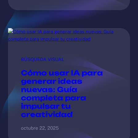
BÚSQUEDA VISUAL
Cómo usar IA para
generar ideas
nuevas: Guía
completa para
impulsar tu
creatividad
octubre 22, 2025