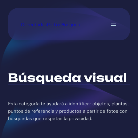
Saltar
al
contenido
ConectadosPorLosBosques
Búsqueda visual
Esta categoría te ayudará a identificar objetos, plantas,
puntos de referencia y productos a partir de fotos con
búsquedas que respetan la privacidad.